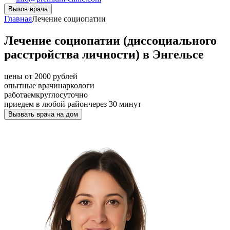
Вызов врача
Главная
Лечение социопатии
Лечение социопатии (диссоциального
расстройства личности) в Энгельсе
цены от 2000 рублей
опытные врачи
наркологи
работаем
круглосуточно
приедем в любой район
через 30 минут
Вызвать врача на дом