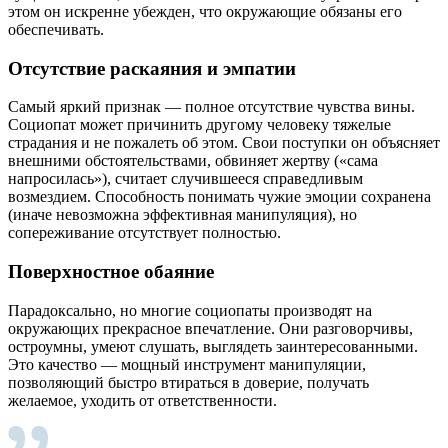
этом он искренне убежден, что окружающие обязаны его
обеспечивать.
Отсутствие раскаяния и эмпатии
Самый яркий признак — полное отсутствие чувства вины.
Социопат может причинить другому человеку тяжелые
страдания и не пожалеть об этом. Свои поступки он объясняет
внешними обстоятельствами, обвиняет жертву («сама
напросилась»), считает случившееся справедливым
возмездием. Способность понимать чужие эмоции сохранена
(иначе невозможна эффективная манипуляция), но
сопереживание отсутствует полностью.
Поверхностное обаяние
Парадоксально, но многие социопаты производят на
окружающих прекрасное впечатление. Они разговорчивы,
остроумны, умеют слушать, выглядеть заинтересованными.
Это качество — мощный инструмент манипуляции,
позволяющий быстро втираться в доверие, получать
желаемое, уходить от ответственности.