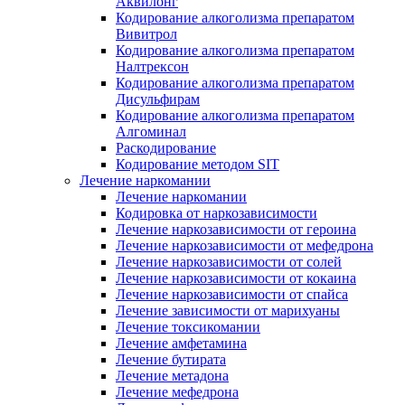
Аквилонг
Кодирование алкоголизма препаратом
Вивитрол
Кодирование алкоголизма препаратом
Налтрексон
Кодирование алкоголизма препаратом
Дисульфирам
Кодирование алкоголизма препаратом
Алгоминал
Раскодирование
Кодирование методом SIT
Лечение наркомании
Лечение наркомании
Кодировка от наркозависимости
Лечение наркозависимости от героина
Лечение наркозависимости от мефедрона
Лечение наркозависимости от солей
Лечение наркозависимости от кокаина
Лечение наркозависимости от спайса
Лечение зависимости от марихуаны
Лечение токсикомании
Лечение амфетамина
Лечение бутирата
Лечение метадона
Лечение мефедрона