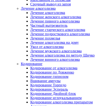
Срочный вывод из запоя
Лечение алкоголизма
Лечение алкоголизма
Лечение женского алкоголизма
Лечение пивного алкоголизма
Частный вытрезвитель
Лечение старческого алкоголизма
Лечение подросткового алкоголизма
Лечение похмелья
Лечение алкоголизма на дому
Укол от алкоголизма
Лечение мужского алкоголизма
Лечение алкоголизма по методу Шичко
Лечение винного алкоголизма
Кодирование
Кодирование от алкоголизма
Кодирование по Довженко
Кодирование гипнозом
Вшивание ампулы
Кодирование Торпедо
Кодирование Эспераль
Кодирование Двойной блок
Кодирование иглоукалыванием
Кодирование алкоголизма препаратом