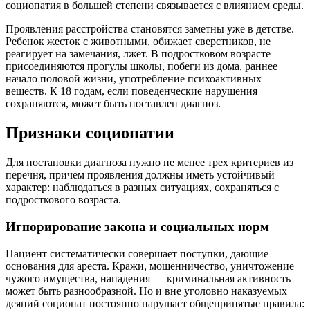
социопатия в большей степени связывается с влиянием среды.
Проявления расстройства становятся заметны уже в детстве.
Ребенок жесток с животными, обижает сверстников, не
реагирует на замечания, лжет. В подростковом возрасте
присоединяются прогулы школы, побеги из дома, раннее
начало половой жизни, употребление психоактивных
веществ. К 18 годам, если поведенческие нарушения
сохраняются, может быть поставлен диагноз.
Признаки социопатии
Для постановки диагноза нужно не менее трех критериев из
перечня, причем проявления должны иметь устойчивый
характер: наблюдаться в разных ситуациях, сохраняться с
подросткового возраста.
Игнорирование закона и социальных норм
Пациент систематически совершает поступки, дающие
основания для ареста. Кражи, мошенничество, уничтожение
чужого имущества, нападения — криминальная активность
может быть разнообразной. Но и вне уголовно наказуемых
деяний социопат постоянно нарушает общепринятые правила: