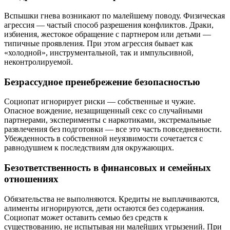
Вспышки гнева возникают по малейшему поводу. Физическая
агрессия — частый способ разрешения конфликтов. Драки,
избиения, жестокое обращение с партнером или детьми —
типичные проявления. При этом агрессия бывает как
«холодной», инструментальной, так и импульсивной,
неконтролируемой.
Безрассудное пренебрежение безопасностью
Социопат игнорирует риски — собственные и чужие.
Опасное вождение, незащищенный секс со случайными
партнерами, эксперименты с наркотиками, экстремальные
развлечения без подготовки — все это часть повседневности.
Убежденность в собственной неуязвимости сочетается с
равнодушием к последствиям для окружающих.
Безответственность в финансовых и семейных
отношениях
Обязательства не выполняются. Кредиты не выплачиваются,
алименты игнорируются, дети остаются без содержания.
Социопат может оставить семью без средств к
существованию, не испытывая ни малейших угрызений. При