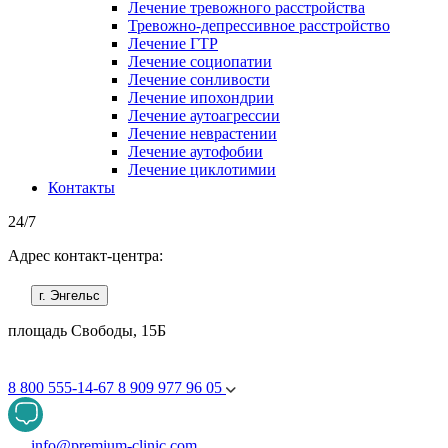
Лечение тревожного расстройства
Тревожно-депрессивное расстройство
Лечение ГТР
Лечение социопатии
Лечение сонливости
Лечение ипохондрии
Лечение аутоагрессии
Лечение неврастении
Лечение аутофобии
Лечение циклотимии
Контакты
24/7
Адрес контакт-центра:
г. Энгельс
площадь Свободы, 15Б
8 800 555-14-67
8 909 977 96 05
info@premium-clinic.com