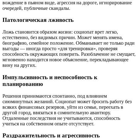
вождение в пьяном виде, агрессия на дороге, игнорирование
очередей, публичные скандалы.
Патологическая лживость
Ложь становится образом жизни: социопат врет легко,
естественно, без видимых причин. Может менять имена,
биографию, семейное положение. Обманывает не только ради
выгоды — иногда просто «для тренировки», проверяя
способность окружающих поверить. Разоблачение не смущает,
мгновенно находится новое объяснение, перекладывающее
вину на других.
Импульсивность и неспособность к
планированию
Решения принимаются спонтанно, под влиянием
сиюминутных желаний. Социопат может бросить работу без
всяких финансовых резервов, уйти из семьи, переехать в
другой город, ввязаться в сомнительную авантюру.
Отдаленные последствия не учитываются, способность
учиться на собственном опыте отсутствует.
Раздражительность и агрессивность