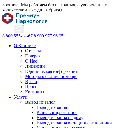
Звоните! Мы работаем без выходных, с увеличенным
количеством выездных бригад
8 800 555-14-67
8 909 977 96 05
О Клинике
Отзывы
Галерея
О Нас
Лицензии
Юридическая информация
Методы оказания помощи
Врачи
Цены
Контакты
Услуги
Вывод из запоя
Вывод из запоя
Капельница от запоя
Вывод из запоя на дому
Вывод из запоя в стационаре клиники
Капельница от похмелья