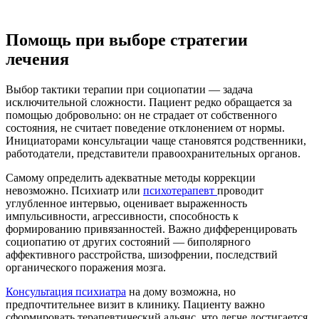
Помощь при выборе стратегии
лечения
Выбор тактики терапии при социопатии — задача
исключительной сложности. Пациент редко обращается за
помощью добровольно: он не страдает от собственного
состояния, не считает поведение отклонением от нормы.
Инициаторами консультации чаще становятся родственники,
работодатели, представители правоохранительных органов.
Самому определить адекватные методы коррекции
невозможно. Психиатр или
психотерапевт
проводит
углубленное интервью, оценивает выраженность
импульсивности, агрессивности, способность к
формированию привязанностей. Важно дифференцировать
социопатию от других состояний — биполярного
аффективного расстройства, шизофрении, последствий
органического поражения мозга.
Консультация психиатра
на дому возможна, но
предпочтительнее визит в клинику. Пациенту важно
сформировать терапевтический альянс, что легче достигается