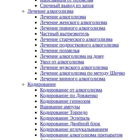
Срочный вывод из запоя
Лечение алкоголизма
Лечение алкоголизма
Лечение женского алкоголизма
Лечение пивного алкоголизма
Частный вытрезвитель
Лечение старческого алкоголизма
Лечение подросткового алкоголизма
Лечение похмелья
Лечение алкоголизма на дому
Укол от алкоголизма
Лечение мужского алкоголизма
Лечение алкоголизма по методу Шичко
Лечение винного алкоголизма
Кодирование
Кодирование от алкоголизма
Кодирование по Довженко
Кодирование гипнозом
Вшивание ампулы
Кодирование Торпедо
Кодирование Эспераль
Кодирование Двойной блок
Кодирование иглоукалыванием
Кодирование алкоголизма препаратом