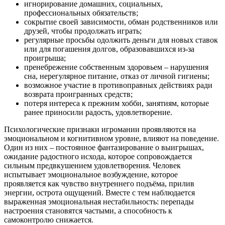
игнорирование домашних, социальных,
профессиональных обязательств;
сокрытие своей зависимости, обман родственников или
друзей, чтобы продолжать играть;
регулярные просьбы одолжить деньги для новых ставок
или для погашения долгов, образовавшихся из-за
проигрыша;
пренебрежение собственным здоровьем – нарушения
сна, нерегулярное питание, отказ от личной гигиены;
возможное участие в противоправных действиях ради
возврата проигранных средств;
потеря интереса к прежним хобби, занятиям, которые
ранее приносили радость, удовлетворение.
Психологические признаки игромании проявляются на
эмоциональном и когнитивном уровне, влияют на поведение.
Один из них – постоянное фантазирование о выигрышах,
ожидание радостного исхода, которое сопровождается
сильным предвкушением удовлетворения. Человек
испытывает эмоциональное возбуждение, которое
проявляется как чувство внутреннего подъёма, прилив
энергии, острота ощущений. Вместе с тем наблюдается
выраженная эмоциональная нестабильность: перепады
настроения становятся частыми, а способность к
самоконтролю снижается.