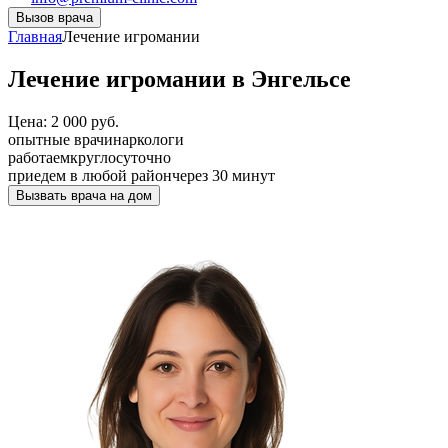
Вызов врача
Главная
Лечение игромании
Лечение игромании в Энгельсе
Цена: 2 000 руб.
опытные врачи
наркологи
работаем
круглосуточно
приедем в любой район
через 30 минут
Вызвать врача на дом