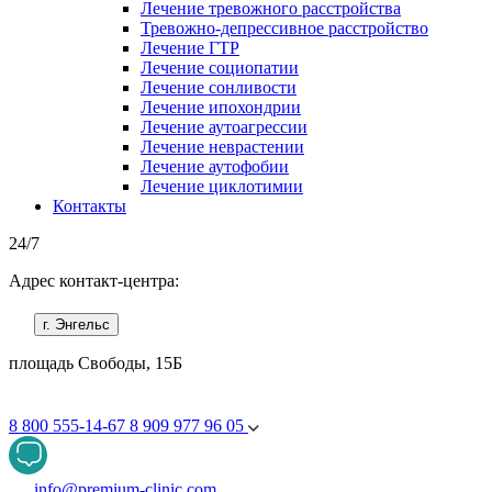
Лечение тревожного расстройства
Тревожно-депрессивное расстройство
Лечение ГТР
Лечение социопатии
Лечение сонливости
Лечение ипохондрии
Лечение аутоагрессии
Лечение неврастении
Лечение аутофобии
Лечение циклотимии
Контакты
24/7
Адрес контакт-центра:
г. Энгельс
площадь Свободы, 15Б
8 800 555-14-67
8 909 977 96 05
info@premium-clinic.com