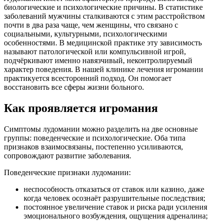
биологические и психологические причины. В статистике
заболеваний мужчины сталкиваются с этим расстройством
почти в два раза чаще, чем женщины, что связано с
социальными, культурными, психологическими
особенностями. В медицинской практике эту зависимость
называют патологической или компульсивной игрой,
подчёркивают именно навязчивый, неконтролируемый
характер поведения. В нашей клинике лечения игромании
практикуется всесторонний подход. Он помогает
восстановить все сферы жизни больного.
Как проявляется игромания
Симптомы лудомании можно разделить на две основные
группы: поведенческие и психологические. Оба типа
признаков взаимосвязаны, постепенно усиливаются,
сопровождают развитие заболевания.
Поведенческие признаки лудомании:
неспособность отказаться от ставок или казино, даже
когда человек осознаёт разрушительные последствия;
постоянное увеличение ставок и риска ради усиления
эмоционального возбуждения, ощущения адреналина;