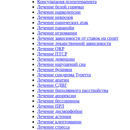
Консультация психотерапевта
Лечение белой горячки
Лечение нарколепсии
Лечение неврозов
Лечение панических атак
Лечение паранойи
Лечение игромании
Лечение зависимости от ставок на спорт
Лечение лекарственной зависимости
Лечение ОКР
Лечение ПТСР
Лечение деменции
Лечение нарушений сна
Лечение булимии
Лечение синдрома Туретта
Лечение апатии
Лечение СДВГ
Лечение биполярного расстройства
Лечение анорексии
Лечение бессонницы
Лечение ПРЛ
Лечение дисморфобии
Лечение астении
Лечение клептомании
Лечение стресса