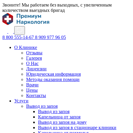
Звоните! Мы работаем без выходных, с увеличенным
количеством выездных бригад
8 800 555-14-67
8 909 977 96 05
О Клинике
Отзывы
Галерея
О Нас
Лицензии
Юридическая информация
Методы оказания помощи
Врачи
Цены
Контакты
Услуги
Вывод из запоя
Вывод из запоя
Капельница от запоя
Вывод из запоя на дому
Вывод из запоя в стационаре клиники
Капельница от похмелья