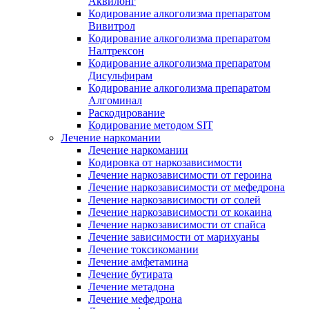
Аквилонг
Кодирование алкоголизма препаратом
Вивитрол
Кодирование алкоголизма препаратом
Налтрексон
Кодирование алкоголизма препаратом
Дисульфирам
Кодирование алкоголизма препаратом
Алгоминал
Раскодирование
Кодирование методом SIT
Лечение наркомании
Лечение наркомании
Кодировка от наркозависимости
Лечение наркозависимости от героина
Лечение наркозависимости от мефедрона
Лечение наркозависимости от солей
Лечение наркозависимости от кокаина
Лечение наркозависимости от спайса
Лечение зависимости от марихуаны
Лечение токсикомании
Лечение амфетамина
Лечение бутирата
Лечение метадона
Лечение мефедрона