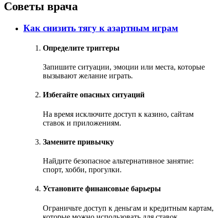
Советы врача
Как снизить тягу к азартным играм
Определите триггеры
Запишите ситуации, эмоции или места, которые
вызывают желание играть.
Избегайте опасных ситуаций
На время исключите доступ к казино, сайтам
ставок и приложениям.
Замените привычку
Найдите безопасное альтернативное занятие:
спорт, хобби, прогулки.
Установите финансовые барьеры
Ограничьте доступ к деньгам и кредитным картам,
которые можно использовать для ставок.