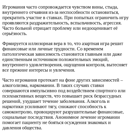
Игромания часто сопровождается чувством вины, стыда,
внутреннего отчаяния из-за неспособности остановиться,
прекратить участие в ставках. При попытках ограничить игру
проявляются раздражительность, вспыльчивость, агрессия.
Часто больной отрицает проблему или недооценивает её
серьёзность.
Фрмируется иллюзорная вера в то, что азартная игра решит
финансовые или личные трудности. Со временем
патологическая зависимость становится главным или даже
единственным источником положительных эмоций,
внутреннего удовлетворения, ощущения контроля, вытесняет
все прежние интересы и увлечения.
Часто игромания протекает на фоне других зависимостей –
алкоголизма, наркомании. В таких случаях ставки
совершаются импульсивно под воздействием спиртного или
психоактивных веществ, что повышает риск безрассудных
решений, ухудшает течение заболевания. Алкоголь и
наркотики усиливают тягу, снижают способность к
самоконтролю, провоцируют разрушительные финансовые,
социальные последствия. Анонимное лечение игромании
помогает пациенту не бояться осуждения знакомых и
давления общества.