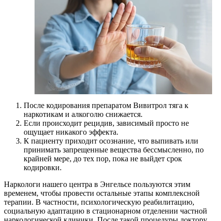
После кодирования препаратом Вивитрол тяга к
наркотикам и алкоголю снижается.
Если происходит рецидив, зависимый просто не
ощущает никакого эффекта.
К пациенту приходит осознание, что выпивать или
принимать запрещенные вещества бессмысленно, по
крайней мере, до тех пор, пока не выйдет срок
кодировки.
Наркологи нашего центра в Энгельсе пользуются этим
временем, чтобы провести остальные этапы комплексной
терапии. В частности, психологическую реабилитацию,
социальную адаптацию в стационарном отделении частной
наркологической клиники. После такой процедуры доктору