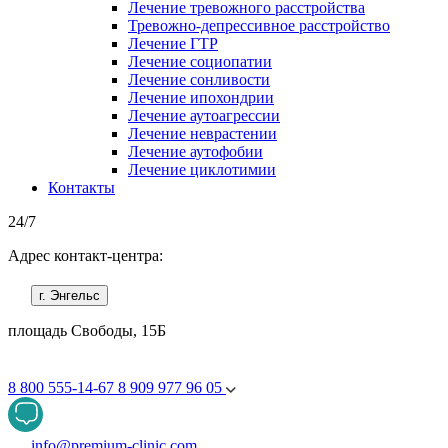
Лечение тревожного расстройства
Тревожно-депрессивное расстройство
Лечение ГТР
Лечение социопатии
Лечение сонливости
Лечение ипохондрии
Лечение аутоагрессии
Лечение неврастении
Лечение аутофобии
Лечение циклотимии
Контакты
24/7
Адрес контакт-центра:
г. Энгельс
площадь Свободы, 15Б
8 800 555-14-67
8 909 977 96 05
info@premium-clinic.com