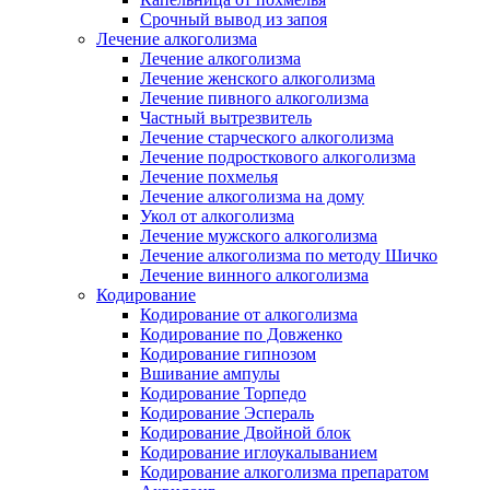
Срочный вывод из запоя
Лечение алкоголизма
Лечение алкоголизма
Лечение женского алкоголизма
Лечение пивного алкоголизма
Частный вытрезвитель
Лечение старческого алкоголизма
Лечение подросткового алкоголизма
Лечение похмелья
Лечение алкоголизма на дому
Укол от алкоголизма
Лечение мужского алкоголизма
Лечение алкоголизма по методу Шичко
Лечение винного алкоголизма
Кодирование
Кодирование от алкоголизма
Кодирование по Довженко
Кодирование гипнозом
Вшивание ампулы
Кодирование Торпедо
Кодирование Эспераль
Кодирование Двойной блок
Кодирование иглоукалыванием
Кодирование алкоголизма препаратом