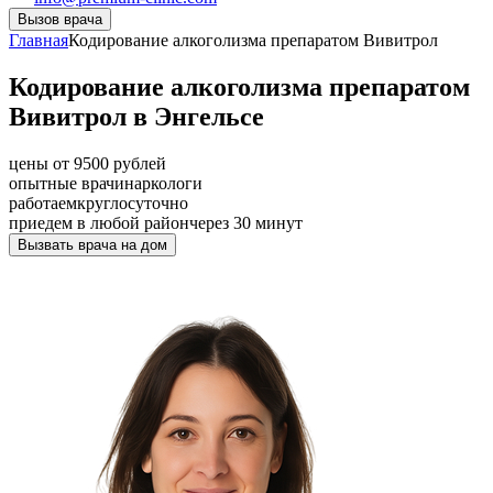
Вызов врача
Главная
Кодирование алкоголизма препаратом Вивитрол
Кодирование алкоголизма препаратом
Вивитрол в Энгельсе
цены от 9500 рублей
опытные врачи
наркологи
работаем
круглосуточно
приедем в любой район
через 30 минут
Вызвать врача на дом