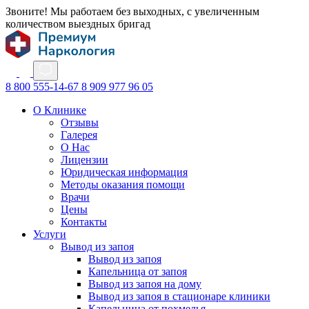
Звоните! Мы работаем без выходных, с увеличенным
количеством выездных бригад
8 800 555-14-67
8 909 977 96 05
О Клинике
Отзывы
Галерея
О Нас
Лицензии
Юридическая информация
Методы оказания помощи
Врачи
Цены
Контакты
Услуги
Вывод из запоя
Вывод из запоя
Капельница от запоя
Вывод из запоя на дому
Вывод из запоя в стационаре клиники
Капельница от похмелья