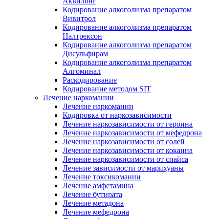
Аквилонг
Кодирование алкоголизма препаратом
Вивитрол
Кодирование алкоголизма препаратом
Налтрексон
Кодирование алкоголизма препаратом
Дисульфирам
Кодирование алкоголизма препаратом
Алгоминал
Раскодирование
Кодирование методом SIT
Лечение наркомании
Лечение наркомании
Кодировка от наркозависимости
Лечение наркозависимости от героина
Лечение наркозависимости от мефедрона
Лечение наркозависимости от солей
Лечение наркозависимости от кокаина
Лечение наркозависимости от спайса
Лечение зависимости от марихуаны
Лечение токсикомании
Лечение амфетамина
Лечение бутирата
Лечение метадона
Лечение мефедрона