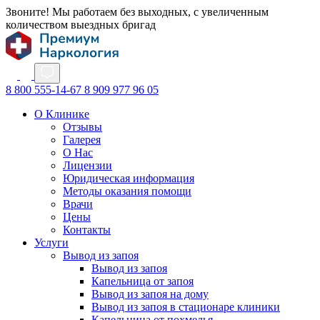
Звоните! Мы работаем без выходных, с увеличенным
количеством выездных бригад
8 800 555-14-67
8 909 977 96 05
О Клинике
Отзывы
Галерея
О Нас
Лицензии
Юридическая информация
Методы оказания помощи
Врачи
Цены
Контакты
Услуги
Вывод из запоя
Вывод из запоя
Капельница от запоя
Вывод из запоя на дому
Вывод из запоя в стационаре клиники
Капельница от похмелья