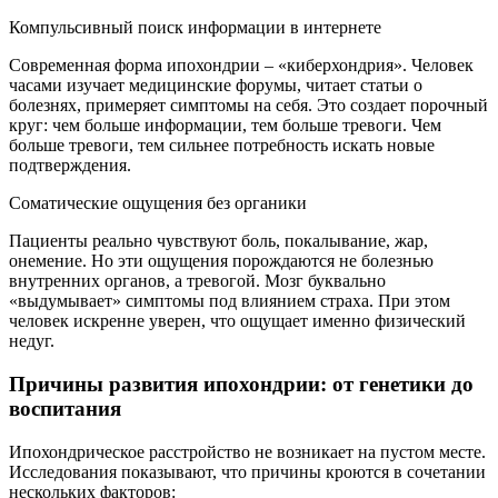
Компульсивный поиск информации в интернете
Современная форма ипохондрии – «киберхондрия». Человек
часами изучает медицинские форумы, читает статьи о
болезнях, примеряет симптомы на себя. Это создает порочный
круг: чем больше информации, тем больше тревоги. Чем
больше тревоги, тем сильнее потребность искать новые
подтверждения.
Соматические ощущения без органики
Пациенты реально чувствуют боль, покалывание, жар,
онемение. Но эти ощущения порождаются не болезнью
внутренних органов, а тревогой. Мозг буквально
«выдумывает» симптомы под влиянием страха. При этом
человек искренне уверен, что ощущает именно физический
недуг.
Причины развития ипохондрии: от генетики до
воспитания
Ипохондрическое расстройство не возникает на пустом месте.
Исследования показывают, что причины кроются в сочетании
нескольких факторов: