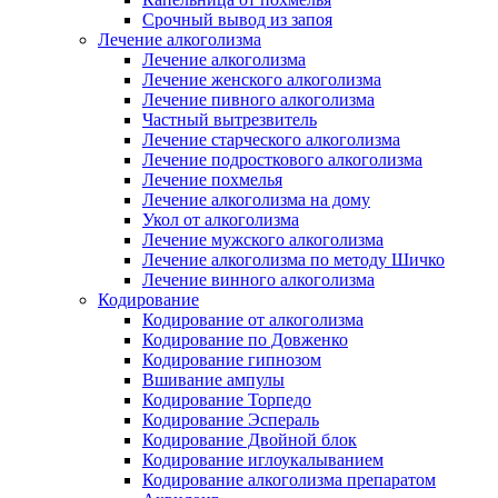
Срочный вывод из запоя
Лечение алкоголизма
Лечение алкоголизма
Лечение женского алкоголизма
Лечение пивного алкоголизма
Частный вытрезвитель
Лечение старческого алкоголизма
Лечение подросткового алкоголизма
Лечение похмелья
Лечение алкоголизма на дому
Укол от алкоголизма
Лечение мужского алкоголизма
Лечение алкоголизма по методу Шичко
Лечение винного алкоголизма
Кодирование
Кодирование от алкоголизма
Кодирование по Довженко
Кодирование гипнозом
Вшивание ампулы
Кодирование Торпедо
Кодирование Эспераль
Кодирование Двойной блок
Кодирование иглоукалыванием
Кодирование алкоголизма препаратом