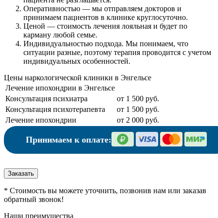
Оперативностью
— мы отправляем докторов и
принимаем пациентов в клинике круглосуточно.
Ценой
— стоимость лечения лояльная и будет по
карману любой семье.
Индивидуальностью подхода.
Мы понимаем, что
ситуации разные, поэтому терапия проводится с учетом
индивидуальных особенностей.
Цены наркологической клиники в Энгельсе
Лечение ипохондрии в Энгельсе
Консультация психиатра
от 1 500 руб.
Консультация психотерапевта
от 1 500 руб.
Лечение ипохондрии
от 2 000 руб.
Принимаем к оплате:
Заказать
* Стоимость вы можете уточнить, позвонив нам или заказав
обратный звонок!
Наши преимущества