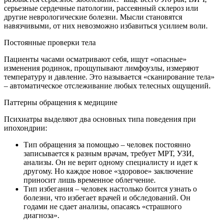
серьезные сердечные патологии, рассеянный склероз или
другие неврологические болезни. Мысли становятся
навязчивыми, от них невозможно избавиться усилием воли.
Постоянные проверки тела
Пациенты часами осматривают себя, ищут «опасные»
изменения родинок, прощупывают лимфоузлы, измеряют
температуру и давление. Это называется «сканирование тела»
– автоматическое отслеживание любых телесных ощущений.
Паттерны обращения к медицине
Психиатры выделяют два основных типа поведения при
ипохондрии:
Тип обращения за помощью – человек постоянно
записывается к разным врачам, требует МРТ, УЗИ,
анализы. Он не верит одному специалисту и идет к
другому. Но каждое новое «здоровое» заключение
приносит лишь временное облегчение.
Тип избегания – человек настолько боится узнать о
болезни, что избегает врачей и обследований. Он
годами не сдает анализы, опасаясь «страшного
диагноза».