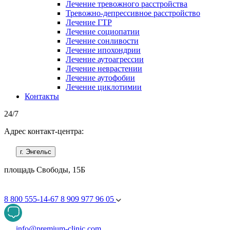
Лечение тревожного расстройства
Тревожно-депрессивное расстройство
Лечение ГТР
Лечение социопатии
Лечение сонливости
Лечение ипохондрии
Лечение аутоагрессии
Лечение неврастении
Лечение аутофобии
Лечение циклотимии
Контакты
24/7
Адрес контакт-центра:
г. Энгельс
площадь Свободы, 15Б
8 800 555-14-67
8 909 977 96 05
info@premium-clinic.com