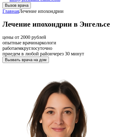
Вызов врача
Главная
Лечение ипохондрии
Лечение ипохондрии в Энгельсе
цены от 2000 рублей
опытные врачи
наркологи
работаем
круглосуточно
приедем в любой район
через 30 минут
Вызвать врача на дом