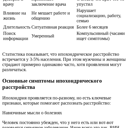
врачу
заключение врача
упустил
Нарушает
Влияние на
Не мешает работе и
социализацию, работу,
жизнь
общению
семью
Длительность
Ситуативная реакция
Более 6 месяцев
Поиск
Компульсивный (часами
Умеренный
информации
ищет симптомы)
Статистика показывает, что ипохондрическое расстройство
встречается у 3-5% населения. При этом мужчины и женщины
страдают примерно одинаково часто, хотя проявления могут
различаться.
Основные симптомы ипохондрического
расстройства
Ипохондрия проявляется по-разному, но есть ключевые
признаки, которые помогают распознать расстройство:
Навязчивые мысли о болезнях
Человек постоянно убежден, что у него есть или вот-вот
разовьется серьезное заболевание. Чаще всего это рак, ВИЧ,