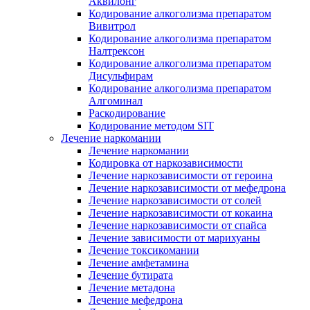
Аквилонг
Кодирование алкоголизма препаратом
Вивитрол
Кодирование алкоголизма препаратом
Налтрексон
Кодирование алкоголизма препаратом
Дисульфирам
Кодирование алкоголизма препаратом
Алгоминал
Раскодирование
Кодирование методом SIT
Лечение наркомании
Лечение наркомании
Кодировка от наркозависимости
Лечение наркозависимости от героина
Лечение наркозависимости от мефедрона
Лечение наркозависимости от солей
Лечение наркозависимости от кокаина
Лечение наркозависимости от спайса
Лечение зависимости от марихуаны
Лечение токсикомании
Лечение амфетамина
Лечение бутирата
Лечение метадона
Лечение мефедрона