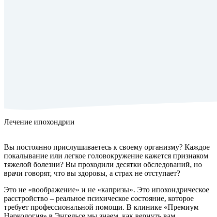
Лечение ипохондрии
Вы постоянно прислушиваетесь к своему организму? Каждое
покалывание или легкое головокружение кажется признаком
тяжелой болезни? Вы проходили десятки обследований, но
врачи говорят, что вы здоровы, а страх не отступает?
Это не «воображение» и не «капризы». Это ипохондрическое
расстройство – реальное психическое состояние, которое
требует профессиональной помощи. В клинике «Премиум
Наркология» в Энгельсе мы знаем, как вернуть вам