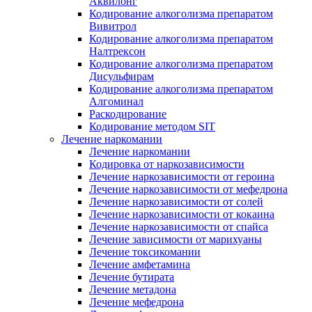
Аквилонг
Кодирование алкоголизма препаратом
Вивитрол
Кодирование алкоголизма препаратом
Налтрексон
Кодирование алкоголизма препаратом
Дисульфирам
Кодирование алкоголизма препаратом
Алгоминал
Раскодирование
Кодирование методом SIT
Лечение наркомании
Лечение наркомании
Кодировка от наркозависимости
Лечение наркозависимости от героина
Лечение наркозависимости от мефедрона
Лечение наркозависимости от солей
Лечение наркозависимости от кокаина
Лечение наркозависимости от спайса
Лечение зависимости от марихуаны
Лечение токсикомании
Лечение амфетамина
Лечение бутирата
Лечение метадона
Лечение мефедрона