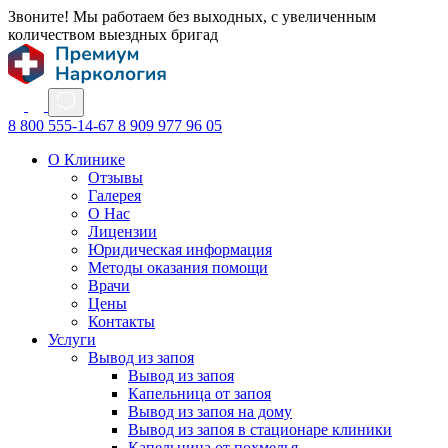
Звоните! Мы работаем без выходных, с увеличенным
количеством выездных бригад
8 800 555-14-67
8 909 977 96 05
О Клинике
Отзывы
Галерея
О Нас
Лицензии
Юридическая информация
Методы оказания помощи
Врачи
Цены
Контакты
Услуги
Вывод из запоя
Вывод из запоя
Капельница от запоя
Вывод из запоя на дому
Вывод из запоя в стационаре клиники
Капельница от похмелья