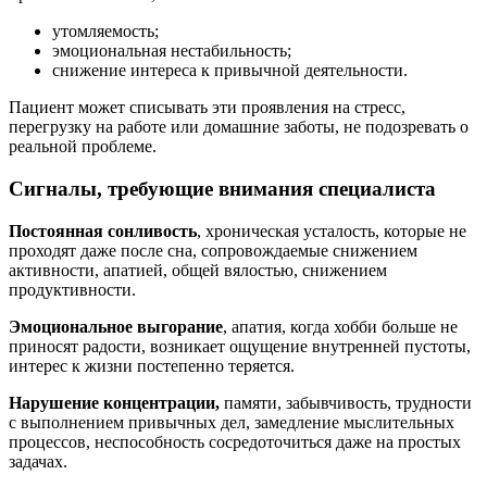
утомляемость;
эмоциональная нестабильность;
снижение интереса к привычной деятельности.
Пациент может списывать эти проявления на стресс,
перегрузку на работе или домашние заботы, не подозревать о
реальной проблеме.
Сигналы, требующие внимания специалиста
Постоянная сонливость
, хроническая усталость, которые не
проходят даже после сна, сопровождаемые снижением
активности, апатией, общей вялостью, снижением
продуктивности.
Эмоциональное выгорание
, апатия, когда хобби больше не
приносят радости, возникает ощущение внутренней пустоты,
интерес к жизни постепенно теряется.
Нарушение концентрации,
памяти, забывчивость, трудности
с выполнением привычных дел, замедление мыслительных
процессов, неспособность сосредоточиться даже на простых
задачах.