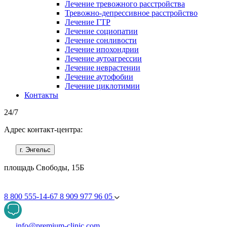
Лечение тревожного расстройства
Тревожно-депрессивное расстройство
Лечение ГТР
Лечение социопатии
Лечение сонливости
Лечение ипохондрии
Лечение аутоагрессии
Лечение неврастении
Лечение аутофобии
Лечение циклотимии
Контакты
24/7
Адрес контакт-центра:
г. Энгельс
площадь Свободы, 15Б
8 800 555-14-67
8 909 977 96 05
info@premium-clinic.com