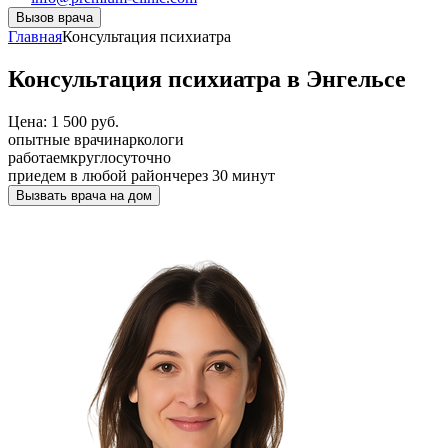
Вызов врача
Главная
Консультация психиатра
Консультация психиатра в Энгельсе
Цена: 1 500 руб.
опытные врачи
наркологи
работаем
круглосуточно
приедем в любой район
через 30 минут
Вызвать врача на дом