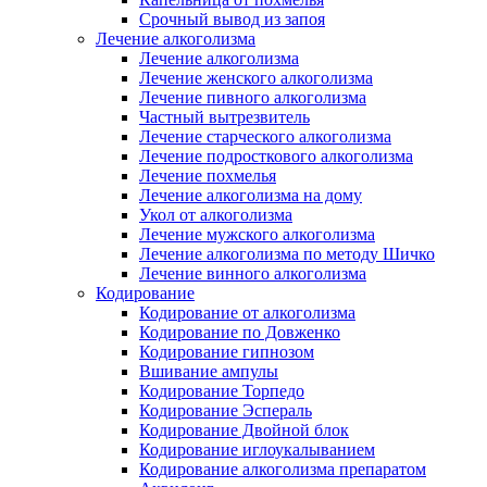
Срочный вывод из запоя
Лечение алкоголизма
Лечение алкоголизма
Лечение женского алкоголизма
Лечение пивного алкоголизма
Частный вытрезвитель
Лечение старческого алкоголизма
Лечение подросткового алкоголизма
Лечение похмелья
Лечение алкоголизма на дому
Укол от алкоголизма
Лечение мужского алкоголизма
Лечение алкоголизма по методу Шичко
Лечение винного алкоголизма
Кодирование
Кодирование от алкоголизма
Кодирование по Довженко
Кодирование гипнозом
Вшивание ампулы
Кодирование Торпедо
Кодирование Эспераль
Кодирование Двойной блок
Кодирование иглоукалыванием
Кодирование алкоголизма препаратом