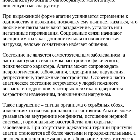
лишённую смысла рутину.
При выраженной форме апатии усиливается стремление к
одиночеству и изоляции, поскольку ему начинает казаться, что
любые контакты вызывают раздражение, усталость или
негативные переживания. Социальные связи начинают
восприниматься как дополнительная психологическая
нагрузка, человек сознательно избегает общения.
Состояние не является самостоятельным заболеванием, а
часто выступает симптомом расстройств физического,
психического характера. Апатия может сопровождать
неврологические заболевания, эндокринные нарушения,
депрессивные, тревожные расстройства. Особенно часто
апатическое состояние встречается у людей пожилого
возраста и подростков, у которых психика подвергается
возрастным изменениям, повышенным нагрузкам.
Такое нарушение – сигнал организма о серьёзных сбоях,
изменениях психоэмоционального состояния. Апатия может
указывать на внутренние конфликты, истощение нервной
системы, гормональные расстройства или скрытые
заболевания. При отсутствии адекватной терапии приступы
апатии становятся всё более частыми и продолжительными, а
человек постепенно «уходит» в заболевание, теряя интерес к