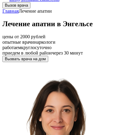
Вызов врача
Главная
Лечение апатии
Лечение апатии в Энгельсе
цены от 2000 рублей
опытные врачи
наркологи
работаем
круглосуточно
приедем в любой район
через 30 минут
Вызвать врача на дом