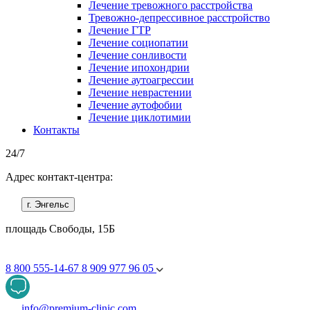
Лечение тревожного расстройства
Тревожно-депрессивное расстройство
Лечение ГТР
Лечение социопатии
Лечение сонливости
Лечение ипохондрии
Лечение аутоагрессии
Лечение неврастении
Лечение аутофобии
Лечение циклотимии
Контакты
24/7
Адрес контакт-центра:
г. Энгельс
площадь Свободы, 15Б
8 800 555-14-67
8 909 977 96 05
info@premium-clinic.com