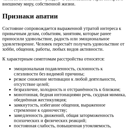
внешнему миру, собственной жизни.
Признаки апатии
Состояние сопровождается выраженной утратой интереса к
привычным делам, событиям, занятиям, которые ранее
приносили удовольствие, радость или эмоциональное
удовлетворение. Человек перестаёт получать удовольствие от
хобби, общения, работы, любых видов активности.
К характерным симптомам расстройства относятся:
эмоциональная подавленность, склонность к
слезливости без видимой причины;
резкое снижение мотивации к любой деятельности,
отсутствие целей;
безразличие, холодность и отстранённость к близким;
монотонная, бедная интонациями речь, скудная мимика,
обеднённая жестикуляция;
замкнутость, избегание общения, выраженное
стремление к одиночеству;
замедленность движений, общая заторможенность
психических и физических реакций;
постоянная слабость, повышенная утомляемость,