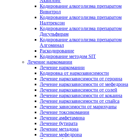
Аквилонг
Кодирование алкоголизма препаратом
Вивитрол
Кодирование алкоголизма препаратом
Налтрексон
Кодирование алкоголизма препаратом
Дисульфирам
Кодирование алкоголизма препаратом
Алгоминал
Раскодирование
Кодирование методом SIT
Лечение наркомании
Лечение наркомании
Кодировка от наркозависимости
Лечение наркозависимости от героина
Лечение наркозависимости от мефедрона
Лечение наркозависимости от солей
Лечение наркозависимости от кокаина
Лечение наркозависимости от спайса
Лечение зависимости от марихуаны
Лечение токсикомании
Лечение амфетамина
Лечение бутирата
Лечение метадона
Лечение мефедрона