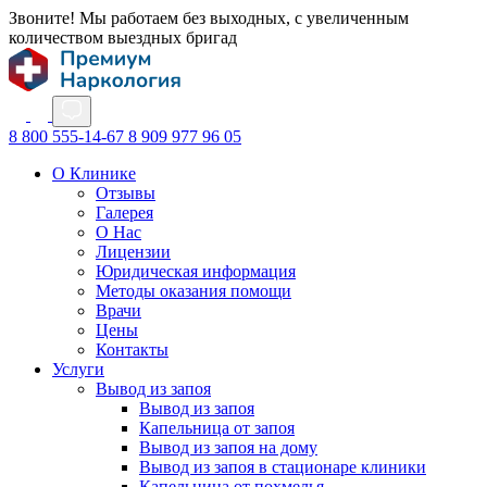
Звоните! Мы работаем без выходных, с увеличенным
количеством выездных бригад
8 800 555-14-67
8 909 977 96 05
О Клинике
Отзывы
Галерея
О Нас
Лицензии
Юридическая информация
Методы оказания помощи
Врачи
Цены
Контакты
Услуги
Вывод из запоя
Вывод из запоя
Капельница от запоя
Вывод из запоя на дому
Вывод из запоя в стационаре клиники
Капельница от похмелья