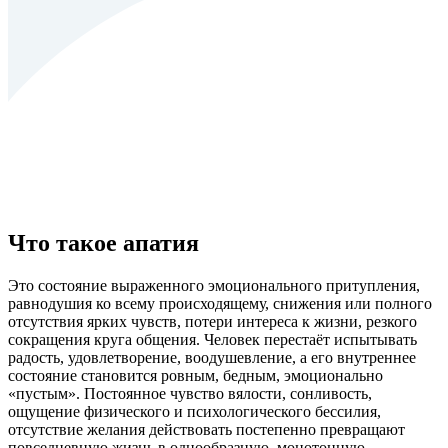
Что такое апатия
Это состояние выраженного эмоционального притупления,
равнодушия ко всему происходящему, снижения или полного
отсутствия ярких чувств, потери интереса к жизни, резкого
сокращения круга общения. Человек перестаёт испытывать
радость, удовлетворение, воодушевление, а его внутреннее
состояние становится ровным, бедным, эмоционально
«пустым». Постоянное чувство вялости, сонливость,
ощущение физического и психологического бессилия,
отсутствие желания действовать постепенно превращают
повседневную жизнь в однообразную, монотонную,