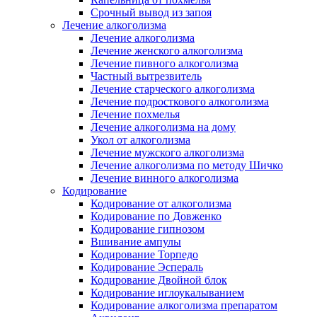
Срочный вывод из запоя
Лечение алкоголизма
Лечение алкоголизма
Лечение женского алкоголизма
Лечение пивного алкоголизма
Частный вытрезвитель
Лечение старческого алкоголизма
Лечение подросткового алкоголизма
Лечение похмелья
Лечение алкоголизма на дому
Укол от алкоголизма
Лечение мужского алкоголизма
Лечение алкоголизма по методу Шичко
Лечение винного алкоголизма
Кодирование
Кодирование от алкоголизма
Кодирование по Довженко
Кодирование гипнозом
Вшивание ампулы
Кодирование Торпедо
Кодирование Эспераль
Кодирование Двойной блок
Кодирование иглоукалыванием
Кодирование алкоголизма препаратом