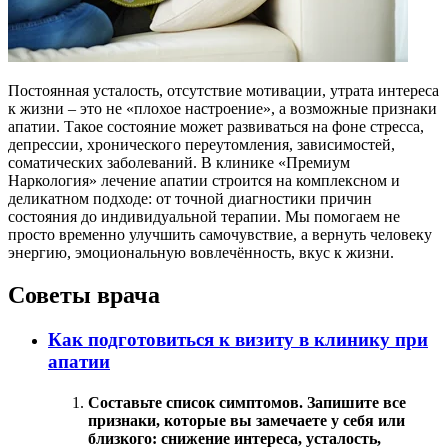
Постоянная усталость, отсутствие мотивации, утрата интереса
к жизни – это не «плохое настроение», а возможные признаки
апатии. Такое состояние может развиваться на фоне стресса,
депрессии, хронического переутомления, зависимостей,
соматических заболеваний. В клинике «Премиум
Наркология» лечение апатии строится на комплексном и
деликатном подходе: от точной диагностики причин
состояния до индивидуальной терапии. Мы помогаем не
просто временно улучшить самочувствие, а вернуть человеку
энергию, эмоциональную вовлечённость, вкус к жизни.
Советы врача
Как подготовиться к визиту в клинику при
апатии
Составьте список симптомов. Запишите все
признаки, которые вы замечаете у себя или
близкого: снижение интереса, усталость,