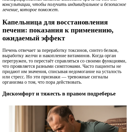
консультации, чтобы получить индивидуальное и безопасное
лечение, которое поможет.
Капельница для восстановления
печени: показания к применению,
ожидаемый эффект
Печень отвечает за переработку токсинов, синтез белков,
выработку желчи и накопление витаминов. Когда орган
перегружен, то перестаёт справляться со своими функциями,
что проявляется разными симптомами. Часто пациенты не
придают им значения, списывая недомогание на усталость
или стресс. Но эти признаки — тревожные сигналы
организма о том, что пора действовать.
Дискомфорт и тяжесть в правом подреберье