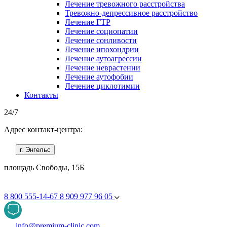
Лечение тревожного расстройства
Тревожно-депрессивное расстройство
Лечение ГТР
Лечение социопатии
Лечение сонливости
Лечение ипохондрии
Лечение аутоагрессии
Лечение неврастении
Лечение аутофобии
Лечение циклотимии
Контакты
24/7
Адрес контакт-центра:
г. Энгельс
площадь Свободы, 15Б
8 800 555-14-67
8 909 977 96 05
info@premium-clinic.com