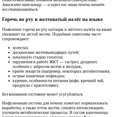
Закажите капельницу — и через час ваша печень начнёт
восстанавливаться.
Горечь во рту и желтоватый налёт на языке
Появление горечи во рту натощак и жёлтого налёта на языке
указывает на застой желчи. Подобные симптомы часто
сопровождают:
холестаз;
дискинезию желчевыводящих путей;
начальную стадию гепатоза;
нарушения в работе ЖКТ — гастрит, дуоденит,
особенно с забросом желчи в желудок;
приём лекарств (например, некоторых антибиотиков);
острые кишечные инфекции;
курение, особенности питания (кофе, крепкий чай,
продукты с красителями).
Без внимания состояние может усугубляться.
Инфузионная система для печени помогает нормализовать
выработку, а также отток желчи, снизить интоксикацию,
улучшить метаболические процессы. В состав капельницы