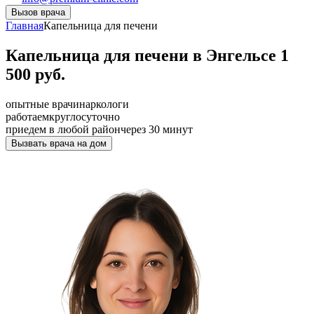
Вызов врача
Главная
Капельница для печени
Капельница для печени в Энгельсе 1
500 руб.
опытные врачи
наркологи
работаем
круглосуточно
приедем в любой район
через 30 минут
Вызвать врача на дом