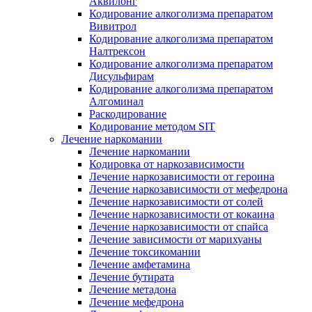
Аквилонг
Кодирование алкоголизма препаратом
Вивитрол
Кодирование алкоголизма препаратом
Налтрексон
Кодирование алкоголизма препаратом
Дисульфирам
Кодирование алкоголизма препаратом
Алгоминал
Раскодирование
Кодирование методом SIT
Лечение наркомании
Лечение наркомании
Кодировка от наркозависимости
Лечение наркозависимости от героина
Лечение наркозависимости от мефедрона
Лечение наркозависимости от солей
Лечение наркозависимости от кокаина
Лечение наркозависимости от спайса
Лечение зависимости от марихуаны
Лечение токсикомании
Лечение амфетамина
Лечение бутирата
Лечение метадона
Лечение мефедрона