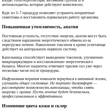
входят гепатопротекторы, витамины группы B и
антиоксиданты, которые действуют комплексно.
Курс из 3–7 процедур позволяет устранить неприятные
симптомы и восстановить нормальную работу организма.
Повышенная утомляемость, апатия
Постоянная усталость, отсутствие энергии, апатия могут быть
следствием нарушения энергетического обмена из-за
перегрузки печени. Накопление токсинов в крови угнетающе
действует на центральную нервную систему.
Капельница способствует выведению токсинов, улучшению
микроциркуляции и восстановлению энергетического
баланса. Многие пациенты отмечают прилив сил уже через
несколько часов после процедуры.
Инфузионная терапия помогает вернуться к активной жизни,
улучшить общее состояние. Не терпите дискомфорт —
рассмотрите возможность капельницы, чтобы снять
нагрузку с органа. Пусть лечение будет безопасным,
профессиональным и эффективным.
Изменение цвета кожи и склер