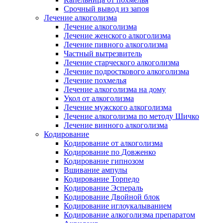
Срочный вывод из запоя
Лечение алкоголизма
Лечение алкоголизма
Лечение женского алкоголизма
Лечение пивного алкоголизма
Частный вытрезвитель
Лечение старческого алкоголизма
Лечение подросткового алкоголизма
Лечение похмелья
Лечение алкоголизма на дому
Укол от алкоголизма
Лечение мужского алкоголизма
Лечение алкоголизма по методу Шичко
Лечение винного алкоголизма
Кодирование
Кодирование от алкоголизма
Кодирование по Довженко
Кодирование гипнозом
Вшивание ампулы
Кодирование Торпедо
Кодирование Эспераль
Кодирование Двойной блок
Кодирование иглоукалыванием
Кодирование алкоголизма препаратом