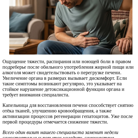
Ощущение тяжести, распирания или ноющей боли в правом
подреберье после обильного употребления жирной пищи или
алкоголя может свидетельствовать о перегрузке печени.
Увеличение органа в размерах вызывает дискомфорт. Если
такие симптомы возникают регулярно, это указывает на
стойкое нарушение детоксикационной функции органа и
требует внимания специалиста.
Капельница для восстановления печени способствует снятию
отёка тканей, улучшению кровообращения, а также
активизации процессов регенерации гепатоцитов. Уже после
первой процедуры отмечается снижение тяжести.
Всего один визит нашего специалиста заменит недели
самостоятельных попыток наладить самочувствие.