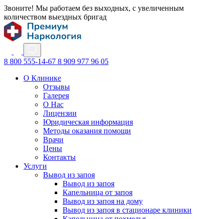
Звоните! Мы работаем без выходных, с увеличенным
количеством выездных бригад
8 800 555-14-67
8 909 977 96 05
О Клинике
Отзывы
Галерея
О Нас
Лицензии
Юридическая информация
Методы оказания помощи
Врачи
Цены
Контакты
Услуги
Вывод из запоя
Вывод из запоя
Капельница от запоя
Вывод из запоя на дому
Вывод из запоя в стационаре клиники
Капельница от похмелья