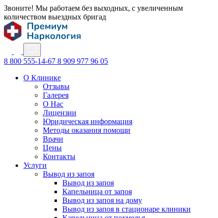
Звоните! Мы работаем без выходных, с увеличенным
количеством выездных бригад
8 800 555-14-67
8 909 977 96 05
О Клинике
Отзывы
Галерея
О Нас
Лицензии
Юридическая информация
Методы оказания помощи
Врачи
Цены
Контакты
Услуги
Вывод из запоя
Вывод из запоя
Капельница от запоя
Вывод из запоя на дому
Вывод из запоя в стационаре клиники
Капельница от похмелья