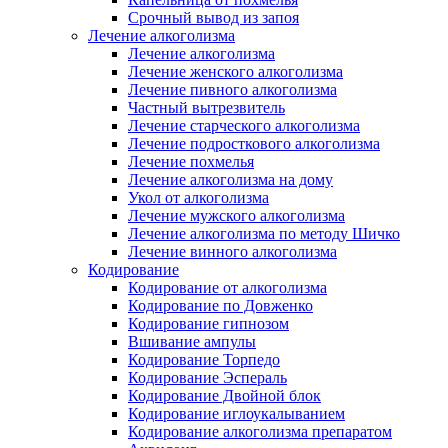
Срочный вывод из запоя
Лечение алкоголизма
Лечение алкоголизма
Лечение женского алкоголизма
Лечение пивного алкоголизма
Частный вытрезвитель
Лечение старческого алкоголизма
Лечение подросткового алкоголизма
Лечение похмелья
Лечение алкоголизма на дому
Укол от алкоголизма
Лечение мужского алкоголизма
Лечение алкоголизма по методу Шичко
Лечение винного алкоголизма
Кодирование
Кодирование от алкоголизма
Кодирование по Довженко
Кодирование гипнозом
Вшивание ампулы
Кодирование Торпедо
Кодирование Эспераль
Кодирование Двойной блок
Кодирование иглоукалыванием
Кодирование алкоголизма препаратом