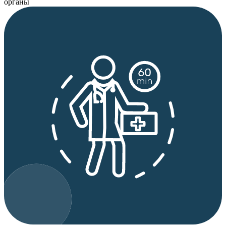
органы