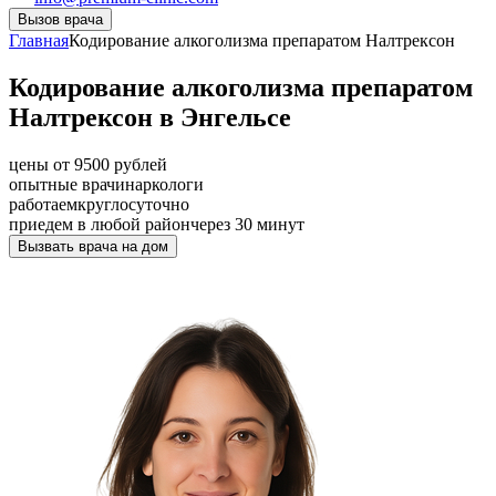
Вызов врача
Главная
Кодирование алкоголизма препаратом Налтрексон
Кодирование алкоголизма препаратом
Налтрексон в Энгельсе
цены от 9500 рублей
опытные врачи
наркологи
работаем
круглосуточно
приедем в любой район
через 30 минут
Вызвать врача на дом