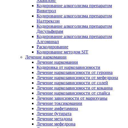
Аквилонг
Кодирование алкоголизма препаратом
Вивитрол
Кодирование алкоголизма препаратом
Налтрексон
Кодирование алкоголизма препаратом
Дисульфирам
Кодирование алкоголизма препаратом
Алгоминал
Раскодирование
Кодирование методом SIT
Лечение наркомании
Лечение наркомании
Кодировка от наркозависимости
Лечение наркозависимости от героина
Лечение наркозависимости от мефедрона
Лечение наркозависимости от солей
Лечение наркозависимости от кокаина
Лечение наркозависимости от спайса
Лечение зависимости от марихуаны
Лечение токсикомании
Лечение амфетамина
Лечение бутирата
Лечение метадона
Лечение мефедрона