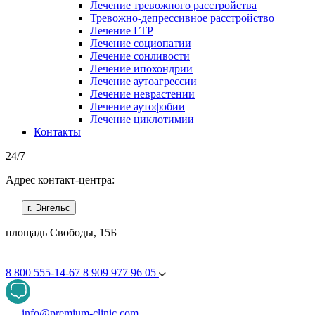
Лечение тревожного расстройства
Тревожно-депрессивное расстройство
Лечение ГТР
Лечение социопатии
Лечение сонливости
Лечение ипохондрии
Лечение аутоагрессии
Лечение неврастении
Лечение аутофобии
Лечение циклотимии
Контакты
24/7
Адрес контакт-центра:
г. Энгельс
площадь Свободы, 15Б
8 800 555-14-67
8 909 977 96 05
info@premium-clinic.com