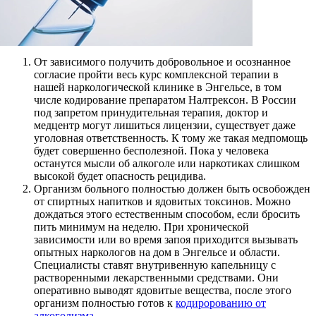
От зависимого получить добровольное и осознанное
согласие пройти весь курс комплексной терапии в
нашей наркологической клинике в Энгельсе, в том
числе кодирование препаратом Налтрексон. В России
под запретом принудительная терапия, доктор и
медцентр могут лишиться лицензии, существует даже
уголовная ответственность. К тому же такая медпомощь
будет совершенно бесполезной. Пока у человека
останутся мысли об алкоголе или наркотиках слишком
высокой будет опасность рецидива.
Организм больного полностью должен быть освобожден
от спиртных напитков и ядовитых токсинов. Можно
дождаться этого естественным способом, если бросить
пить минимум на неделю. При хронической
зависимости или во время запоя приходится вызывать
опытных наркологов на дом в Энгельсе и области.
Специалисты ставят внутривенную капельницу с
растворенными лекарственными средствами. Они
оперативно выводят ядовитые вещества, после этого
организм полностью готов к
кодиророванию от
алкоголизма
.