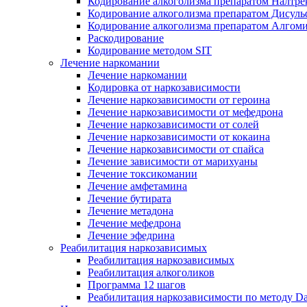
Кодирование алкоголизма препаратом Налтре
Кодирование алкоголизма препаратом Дисул
Кодирование алкоголизма препаратом Алгом
Раскодирование
Кодирование методом SIT
Лечение наркомании
Лечение наркомании
Кодировка от наркозависимости
Лечение наркозависимости от героина
Лечение наркозависимости от мефедрона
Лечение наркозависимости от солей
Лечение наркозависимости от кокаина
Лечение наркозависимости от спайса
Лечение зависимости от марихуаны
Лечение токсикомании
Лечение амфетамина
Лечение бутирата
Лечение метадона
Лечение мефедрона
Лечение эфедрина
Реабилитация наркозависимых
Реабилитация наркозависимых
Реабилитация алкоголиков
Программа 12 шагов
Реабилитация наркозависимости по методу D