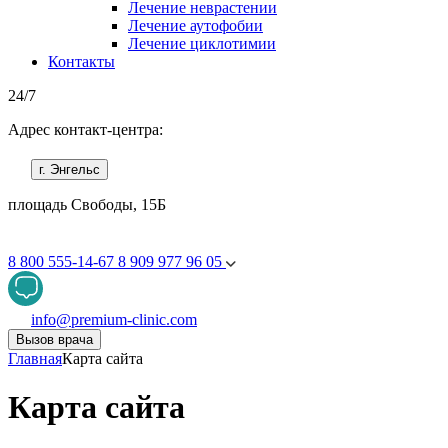
Лечение неврастении
Лечение аутофобии
Лечение циклотимии
Контакты
24/7
Адрес контакт-центра:
г. Энгельс
площадь Свободы, 15Б
8 800 555-14-67
8 909 977 96 05
info@premium-clinic.com
Вызов врача
Главная
Карта сайта
Карта сайта