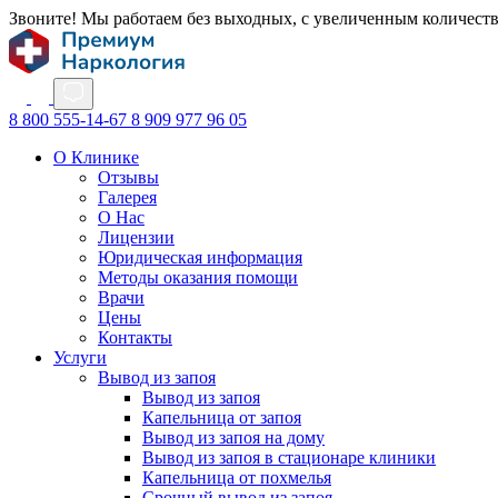
Звоните! Мы работаем без выходных, с увеличенным количест
8 800 555-14-67
8 909 977 96 05
О Клинике
Отзывы
Галерея
О Нас
Лицензии
Юридическая информация
Методы оказания помощи
Врачи
Цены
Контакты
Услуги
Вывод из запоя
Вывод из запоя
Капельница от запоя
Вывод из запоя на дому
Вывод из запоя в стационаре клиники
Капельница от похмелья
Срочный вывод из запоя