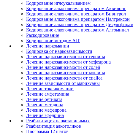
Кодирование иглоукалыванием
Кодирование алкоголизма препаратом Аквилонг
Кодирование алкоголизма препаратом Вивитрол
Кодирование алкоголизма препаратом Налтрексон
Кодирование алкоголизма препаратом Дисульфира
Кодирование алкоголизма препаратом Алгоминал
Раскодирование
Кодирование методом SIT
Лечение наркомании
Кодировка от наркозависимости
Лечение наркозависимости от героина
Лечение наркозависимости от мефедрона
Лечение наркозависимости от солей
Лечение наркозависимости от кокаина
Лечение наркозависимости от спайса
Лечение зависимости от марихуаны
Лечение токсикомании
Лечение амфетамина
Лечение бутирата
Лечение метадона
Лечение мефедрона
Лечение эфедрина
Реабилитация наркозависимых
Реабилитация алкоголиков
Программа 12 шагов