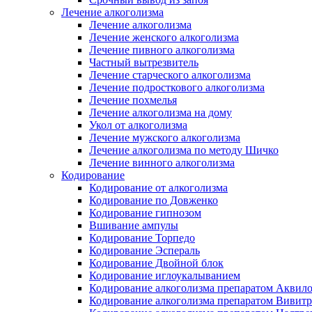
Лечение алкоголизма
Лечение алкоголизма
Лечение женского алкоголизма
Лечение пивного алкоголизма
Частный вытрезвитель
Лечение старческого алкоголизма
Лечение подросткового алкоголизма
Лечение похмелья
Лечение алкоголизма на дому
Укол от алкоголизма
Лечение мужского алкоголизма
Лечение алкоголизма по методу Шичко
Лечение винного алкоголизма
Кодирование
Кодирование от алкоголизма
Кодирование по Довженко
Кодирование гипнозом
Вшивание ампулы
Кодирование Торпедо
Кодирование Эспераль
Кодирование Двойной блок
Кодирование иглоукалыванием
Кодирование алкоголизма препаратом Аквил
Кодирование алкоголизма препаратом Вивит