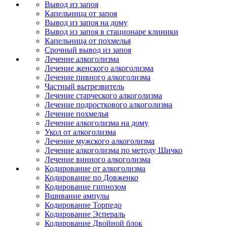
Вывод из запоя
Капельница от запоя
Вывод из запоя на дому
Вывод из запоя в стационаре клиники
Капельница от похмелья
Срочный вывод из запоя
Лечение алкоголизма
Лечение женского алкоголизма
Лечение пивного алкоголизма
Частный вытрезвитель
Лечение старческого алкоголизма
Лечение подросткового алкоголизма
Лечение похмелья
Лечение алкоголизма на дому
Укол от алкоголизма
Лечение мужского алкоголизма
Лечение алкоголизма по методу Шичко
Лечение винного алкоголизма
Кодирование от алкоголизма
Кодирование по Довженко
Кодирование гипнозом
Вшивание ампулы
Кодирование Торпедо
Кодирование Эспераль
Кодирование Двойной блок