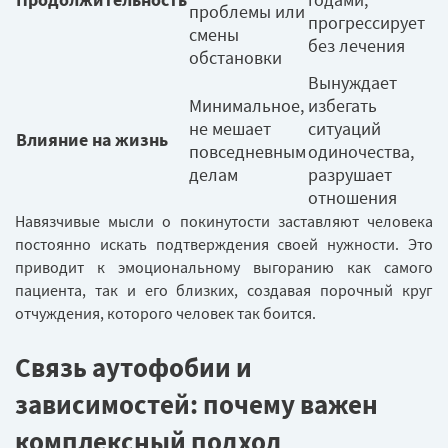
проблемы или
прогрессирует
смены
без лечения
обстановки
Вынуждает
Минимальное,
избегать
не мешает
ситуаций
Влияние на жизнь
повседневным
одиночества,
делам
разрушает
отношения
Навязчивые мысли о покинутости заставляют человека
постоянно искать подтверждения своей нужности. Это
приводит к эмоциональному выгоранию как самого
пациента, так и его близких, создавая порочный круг
отчуждения, которого человек так боится.
Связь аутофобии и
зависимостей: почему важен
комплексный подход