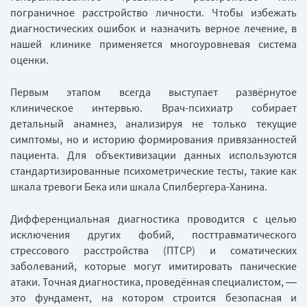
пограничное расстройство личности. Чтобы избежать
диагностических ошибок и назначить верное лечение, в
нашей клинике применяется многоуровневая система
оценки.
Первым этапом всегда выступает развёрнутое
клиническое интервью. Врач-психиатр собирает
детальный анамнез, анализируя не только текущие
симптомы, но и историю формирования привязанностей
пациента. Для объективизации данных используются
стандартизированные психометрические тесты, такие как
шкала тревоги Бека или шкала Спилбергера-Ханина.
Дифференциальная диагностика проводится с целью
исключения других фобий, посттравматического
стрессового расстройства (ПТСР) и соматических
заболеваний, которые могут имитировать панические
атаки. Точная диагностика, проведённая специалистом, —
это фундамент, на котором строится безопасная и