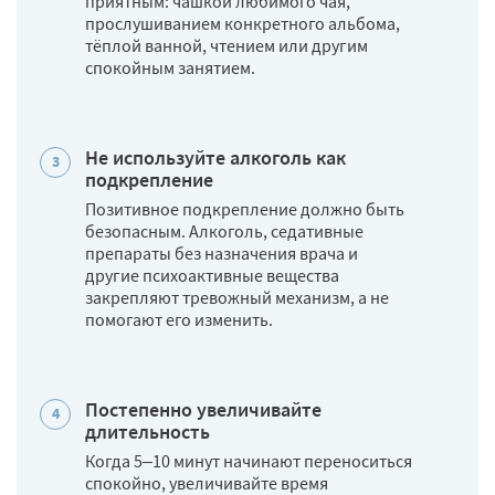
приятным: чашкой любимого чая,
прослушиванием конкретного альбома,
тёплой ванной, чтением или другим
спокойным занятием.
Не используйте алкоголь как
подкрепление
Позитивное подкрепление должно быть
безопасным. Алкоголь, седативные
препараты без назначения врача и
другие психоактивные вещества
закрепляют тревожный механизм, а не
помогают его изменить.
Постепенно увеличивайте
длительность
Когда 5–10 минут начинают переноситься
спокойно, увеличивайте время