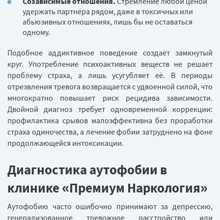
Созависимые отношения.
Стремление любой ценой
удержать партнёра рядом, даже в токсичных или
абьюзивных отношениях, лишь бы не оставаться
одному.
Подобное аддиктивное поведение создаёт замкнутый
круг. Употребление психоактивных веществ не решает
проблему страха, а лишь усугубляет её. В периоды
отрезвления тревога возвращается с удвоенной силой, что
многократно повышает риск рецидива зависимости.
Двойной диагноз требует одновременной коррекции:
профилактика срывов малоэффективна без проработки
страха одиночества, а лечение фобии затруднено на фоне
продолжающейся интоксикации.
Диагностика аутофобии в
клинике «Премиум Наркология»
Аутофобию часто ошибочно принимают за депрессию,
генерализованное тревожное расстройство или