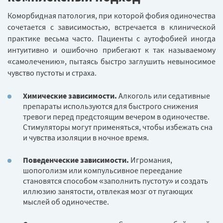
Коморбидная патология, при которой фобия одиночества
сочетается с зависимостью, встречается в клинической
практике весьма часто. Пациенты с аутофобией иногда
интуитивно и ошибочно прибегают к так называемому
«самолечению», пытаясь быстро заглушить невыносимое
чувство пустоты и страха.
Химические зависимости.
Алкоголь или седативные
препараты используются для быстрого снижения
тревоги перед предстоящим вечером в одиночестве.
Стимуляторы могут применяться, чтобы избежать сна
и чувства изоляции в ночное время.
Поведенческие зависимости.
Игромания,
шопоголизм или компульсивное переедание
становятся способом «заполнить пустоту» и создать
иллюзию занятости, отвлекая мозг от пугающих
мыслей об одиночестве.